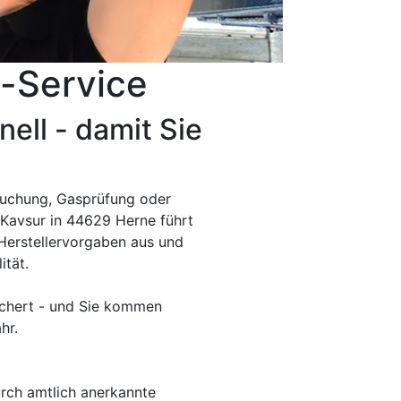
-Service
ell - damit Sie
suchung, Gasprüfung oder
 Kavsur in 44629 Herne führt
Herstellervorgaben aus und
ität.
ichert - und Sie kommen
hr.
rch amtlich anerkannte