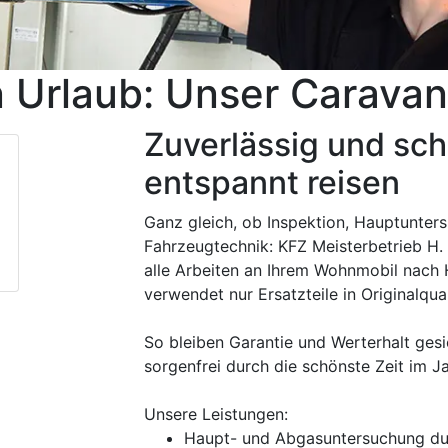
 Urlaub: Unser Caravan
Zuverlässig und schn
entspannt reisen
Ganz gleich, ob Inspektion, Hauptunter
Fahrzeugtechnik: KFZ Meisterbetrieb H.
alle Arbeiten an Ihrem Wohnmobil nach 
verwendet nur Ersatzteile in Originalqual
So bleiben Garantie und Werterhalt ges
sorgenfrei durch die schönste Zeit im Ja
Unsere Leistungen:
Haupt- und Abgasuntersuchung du