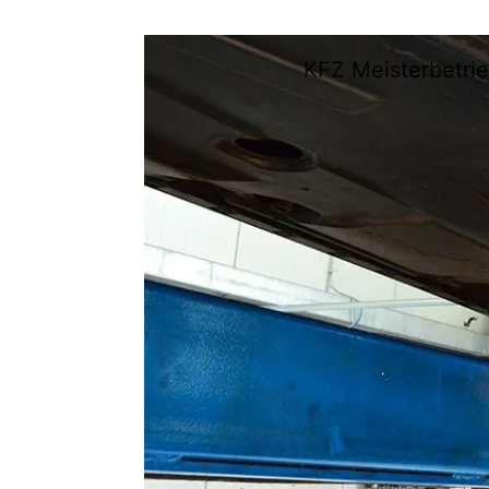
KFZ Meisterbetrie