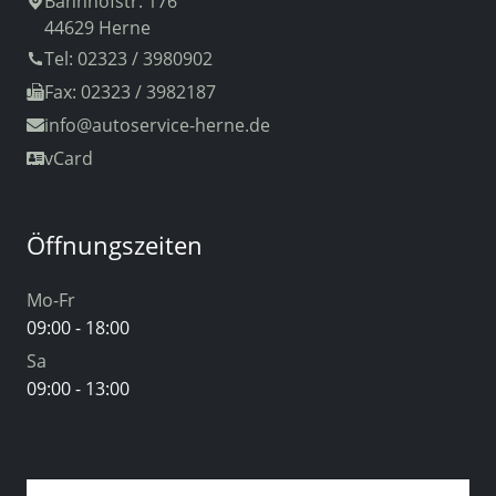
Bahnhofstr. 176
44629 Herne
Tel: 02323 / 3980902
Fax: 02323 / 3982187
info
@autoservice-herne.de
vCard
Öffnungszeiten
Mo-Fr
09:00 - 18:00
Sa
09:00 - 13:00