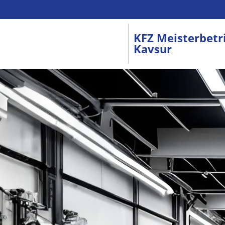
KFZ Meisterbetr
Kavsur