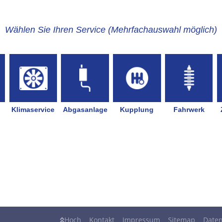
Hoch
Kontakt
Impressum
Sitemap
Daten