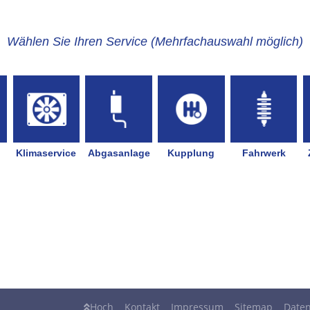
Hoch
Kontakt
Impressum
Sitemap
Daten