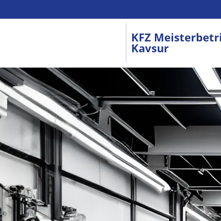
KFZ Meisterbetr
Kavsur